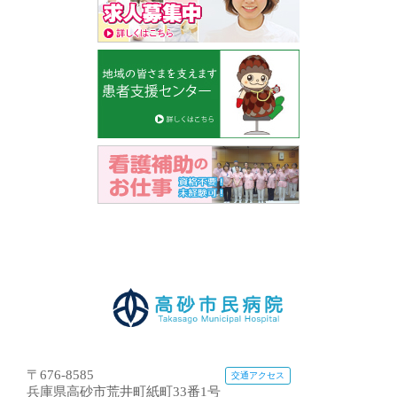
〒676-8585
交通アクセス
兵庫県高砂市荒井町紙町33番1号