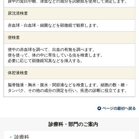
尿中の蛋白や糖、潜血などの成分を試験紙を使用して測定します。
尿沈渣検査
赤血球・白血球・細菌などを顕微鏡で観察します。
便検査
便中の赤血球を調べて、出血の有無を調べます。
便を使って、体の中に寄生している虫を検査します。
必要に応じて顕微鏡写真などを挿入する。
体腔液検査
脳脊髄液・胸水・腹水・関節液などを検査します。細胞の数・糖・
タンパク、その他の成分の測定を行い。疾患の診断に役立てます。
診療科・部門のご案内
診療科