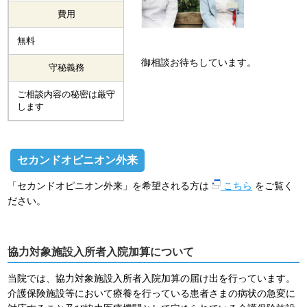
費用
無料
御相談お待ちしています。
守秘義務
ご相談内容の秘密は厳守
します
セカンドオピニオン外来
「セカンドオピニオン外来」を希望される方は
こちら
をご覧く
ださい。
協力対象施設入所者入院加算について
当院では、協力対象施設入所者入院加算の届け出を行っています。
介護保険施設等において療養を行っている患者さまの病状の急変に