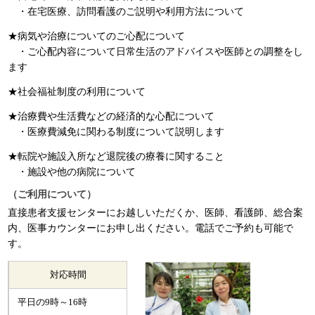
・在宅医療、訪問看護のご説明や利用方法について
★病気や治療についてのご心配について
・ご心配内容について日常生活のアドバイスや医師との調整をし
ます
★社会福祉制度の利用について
★治療費や生活費などの経済的な心配について
・医療費減免に関わる制度について説明します
★転院や施設入所など退院後の療養に関すること
・施設や他の病院について
（ご利用について）
直接患者支援センターにお越しいただくか、医師、看護師、総合案
内、医事カウンターにお申し出ください。電話でご予約も可能で
す。
対応時間
平日の9時～16時