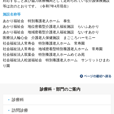
対応すること及び協力医療機関として定められている介護保険施設
等は次のとおりです。（令和7年4月現在）
施設名称等
あかり福祉会 特別養護老人ホーム 泰生
あかり福祉会 地位密着型介護老人福祉施設 らいふあかり
あかり福祉会 地域密着型介護老人福祉施設 ないすあかり
医療法人輪心会 介護老人保健施設 まごころハーモニー
社会福祉法人常寿会 特別養護老人ホーム 常寿園
社会福祉法人常寿会 地域密着型特別養護老人ホーム 常寿園
社会福祉法人双葉会 特別養護老人ホームめぐみ苑
社会福祉法人松波福祉会 特別養護老人ホーム サンリットひまわ
り園
診療科・部門のご案内
診療科
訪問診療