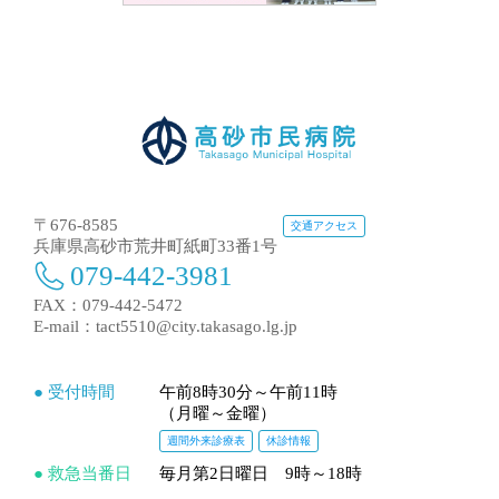
〒676-8585
交通アクセス
兵庫県高砂市荒井町紙町33番1号
079-442-3981
FAX：079-442-5472
E-mail：
tact5510@city.takasago.lg.jp
● 受付時間
午前8時30分～午前11時
（月曜～金曜）
週間外来診療表
休診情報
● 救急当番日
毎月第2日曜日 9時～18時