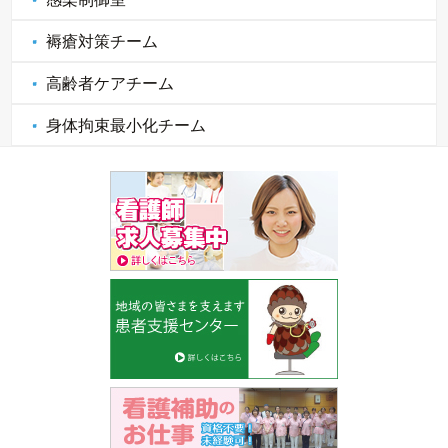
褥瘡対策チーム
高齢者ケアチーム
身体拘束最小化チーム