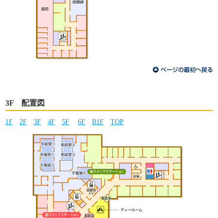
3F 配置図
1F
2F
3F
4F
5F
6F
B1F
TOP