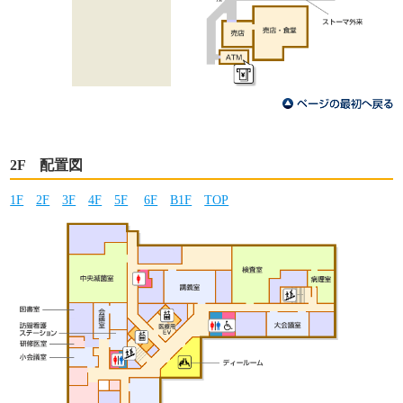
2F 配置図
1F
2F
3F
4F
5F
6F
B1F
TOP