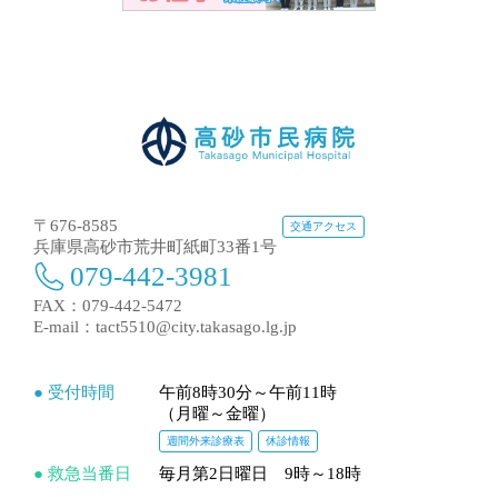
〒676-8585
交通アクセス
兵庫県高砂市荒井町紙町33番1号
079-442-3981
FAX：079-442-5472
E-mail：
tact5510@city.takasago.lg.jp
● 受付時間
午前8時30分～午前11時
（月曜～金曜）
週間外来診療表
休診情報
● 救急当番日
毎月第2日曜日 9時～18時