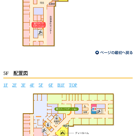
5F 配置図
1F
2F
3F
4F
5F
6F
B1F
TOP