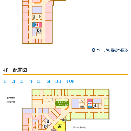
4F 配置図
1F
2F
3F
4F
5F
6F
B1F
TOP