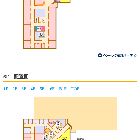
6F 配置図
1F
2F
3F
4F
5F
6F
B1F
TOP