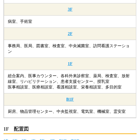
3F
病室、手術室
2F
事務局、医局、図書室、検査室、中央滅菌室、訪問看護ステーショ
ン
1F
総合案内、医事カウンター、各科外来診察室、薬局、検査室、放射
線室、リハビリテーション、患者支援センター、授乳室
医事相談室、医療相談室、看護相談室、栄養相談室、多目的室
B1F
厨房、物品管理センター、中央監視室、電気室、機械室、霊安室
1F 配置図