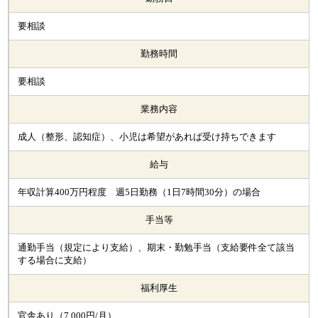
要相談
勤務時間
要相談
業務内容
成人（整形、認知症）、小児は希望があれば受け持ちできます
給与
年収計算400万円程度 週5日勤務（1日7時間30分）の場合
手当等
通勤手当（規定により支給）、期末・勤勉手当（支給要件全て該当
する場合に支給）
福利厚生
官舎あり（7,000円/月）