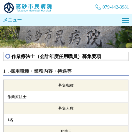
079-442-3981
メニュー
作業療法士（会計年度任用職員）募集要項
1．採用職種・業務内容・待遇等
募集職種
作業療法士
募集人数
1名
勤務日