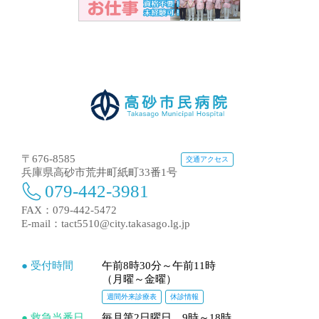
〒676-8585
交通アクセス
兵庫県高砂市荒井町紙町33番1号
079-442-3981
FAX：079-442-5472
E-mail：
tact5510@city.takasago.lg.jp
● 受付時間
午前8時30分～午前11時
（月曜～金曜）
週間外来診療表
休診情報
● 救急当番日
毎月第2日曜日 9時～18時